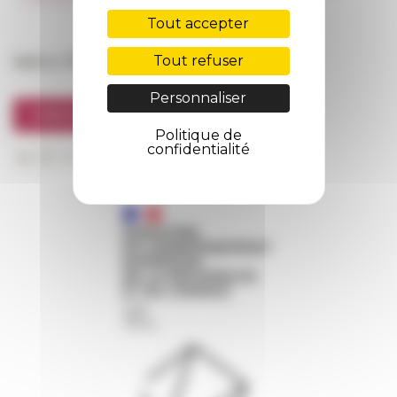
FarNet
Tout accepter
Suivre l’EFR
Tout refuser
Personnaliser
S'INSCRIRE À LA NEWSLETTER
Politique de
confidentialité