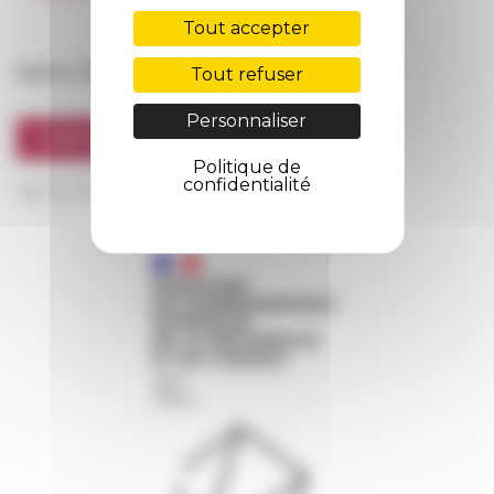
FarNet
Tout accepter
Suivre l’EFR
Tout refuser
Personnaliser
S'INSCRIRE À LA NEWSLETTER
Politique de
confidentialité