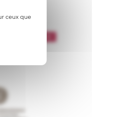
sur ceux que
l’EFR
CRIRE À LA NEWSLETTER