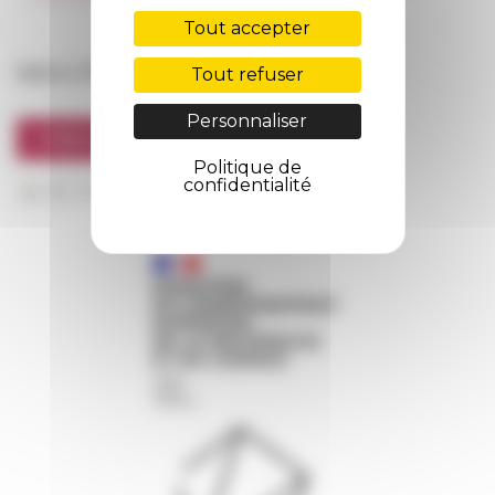
FarNet
Tout accepter
Suivre l’EFR
Tout refuser
Personnaliser
S'INSCRIRE À LA NEWSLETTER
Politique de
confidentialité