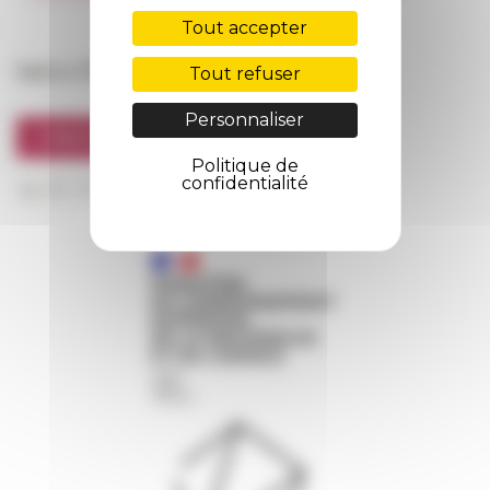
FarNet
Tout accepter
Suivre l’EFR
Tout refuser
Personnaliser
S'INSCRIRE À LA NEWSLETTER
Politique de
confidentialité