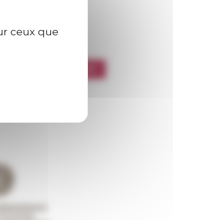
sur ceux que
l’EFR
CRIRE À LA NEWSLETTER