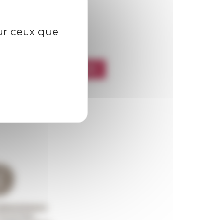
sur ceux que
l’EFR
CRIRE À LA NEWSLETTER