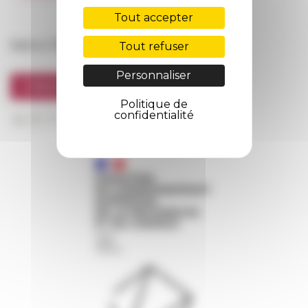
FarNet
Tout accepter
Suivre l’EFR
Tout refuser
Personnaliser
S'INSCRIRE À LA NEWSLETTER
Politique de
confidentialité