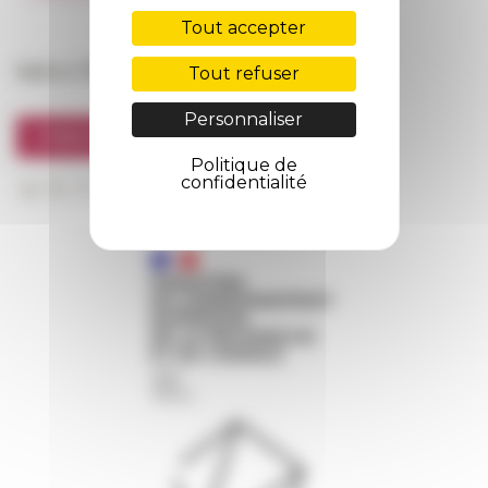
FarNet
Tout accepter
Suivre l’EFR
Tout refuser
Personnaliser
S'INSCRIRE À LA NEWSLETTER
Politique de
confidentialité