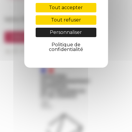
FarNet
Tout accepter
Suivre l’EFR
Tout refuser
Personnaliser
S'INSCRIRE À LA NEWSLETTER
Politique de
confidentialité