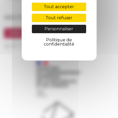
FarNet
Tout accepter
Suivre l’EFR
Tout refuser
Personnaliser
S'INSCRIRE À LA NEWSLETTER
Politique de
confidentialité