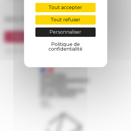
FarNet
Tout accepter
Suivre l’EFR
Tout refuser
Personnaliser
S'INSCRIRE À LA NEWSLETTER
Politique de
confidentialité