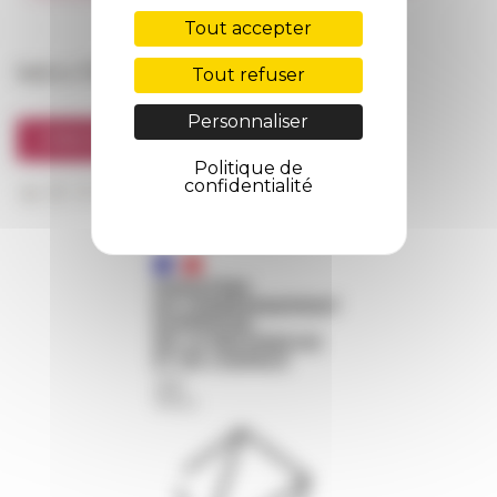
FarNet
Tout accepter
Suivre l’EFR
Tout refuser
Personnaliser
S'INSCRIRE À LA NEWSLETTER
Politique de
confidentialité