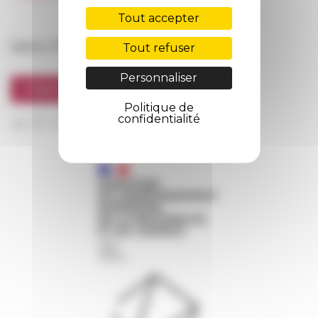
FarNet
Tout accepter
Suivre l’EFR
Tout refuser
Personnaliser
S'INSCRIRE À LA NEWSLETTER
Politique de
confidentialité