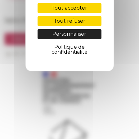
FarNet
Tout accepter
Suivre l’EFR
Tout refuser
Personnaliser
S'INSCRIRE À LA NEWSLETTER
Politique de
confidentialité