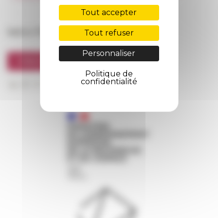
FarNet
Tout accepter
Suivre l’EFR
Tout refuser
Personnaliser
S'INSCRIRE À LA NEWSLETTER
Politique de
confidentialité