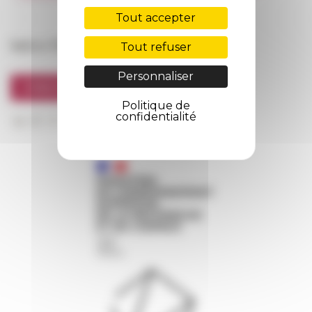
FarNet
Tout accepter
Suivre l’EFR
Tout refuser
Personnaliser
S'INSCRIRE À LA NEWSLETTER
Politique de
confidentialité