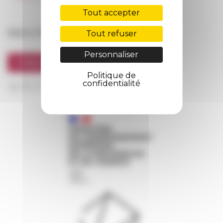
FarNet
Tout accepter
Suivre l’EFR
Tout refuser
Personnaliser
S'INSCRIRE À LA NEWSLETTER
Politique de
confidentialité