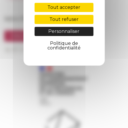
FarNet
Tout accepter
Suivre l’EFR
Tout refuser
Personnaliser
S'INSCRIRE À LA NEWSLETTER
Politique de
confidentialité