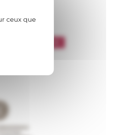
sur ceux que
l’EFR
CRIRE À LA NEWSLETTER