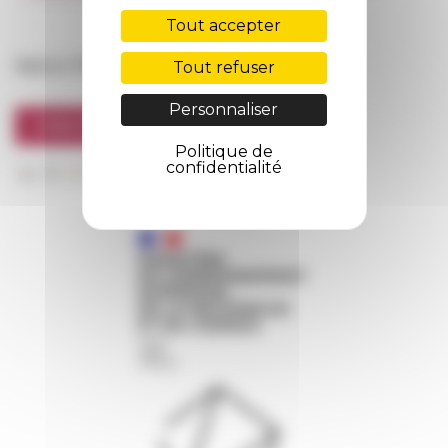
FarNet
Tout accepter
Suivre l’EFR
Tout refuser
Personnaliser
S'INSCRIRE À LA NEWSLETTER
Politique de
confidentialité