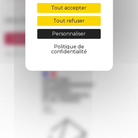
FarNet
Tout accepter
Suivre l’EFR
Tout refuser
Personnaliser
S'INSCRIRE À LA NEWSLETTER
Politique de
confidentialité