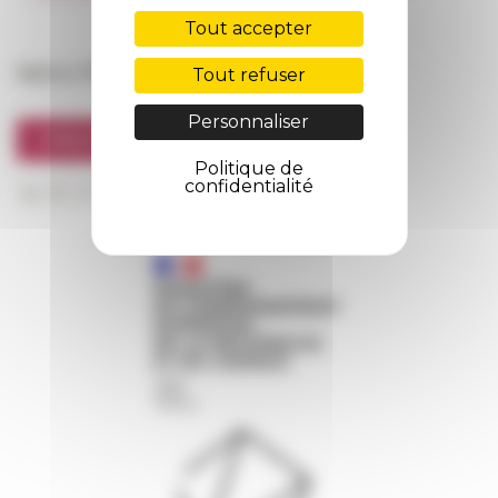
FarNet
Tout accepter
Suivre l’EFR
Tout refuser
Personnaliser
S'INSCRIRE À LA NEWSLETTER
Politique de
confidentialité