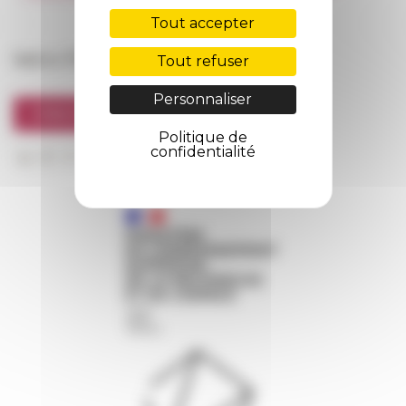
FarNet
Tout accepter
Suivre l’EFR
Tout refuser
Personnaliser
S'INSCRIRE À LA NEWSLETTER
Politique de
confidentialité