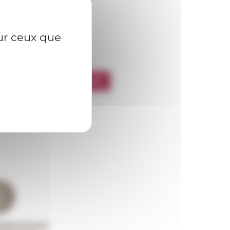
sur ceux que
l’EFR
CRIRE À LA NEWSLETTER