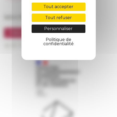
FarNet
Tout accepter
Suivre l’EFR
Tout refuser
Personnaliser
S'INSCRIRE À LA NEWSLETTER
Politique de
confidentialité