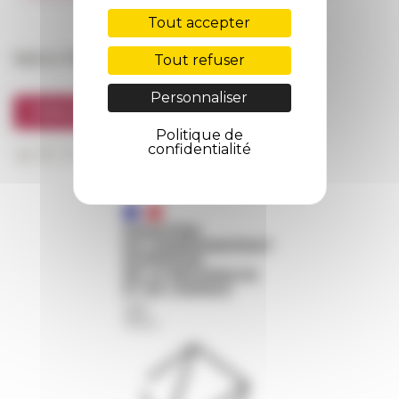
FarNet
Tout accepter
Suivre l’EFR
Tout refuser
Personnaliser
S'INSCRIRE À LA NEWSLETTER
Politique de
confidentialité