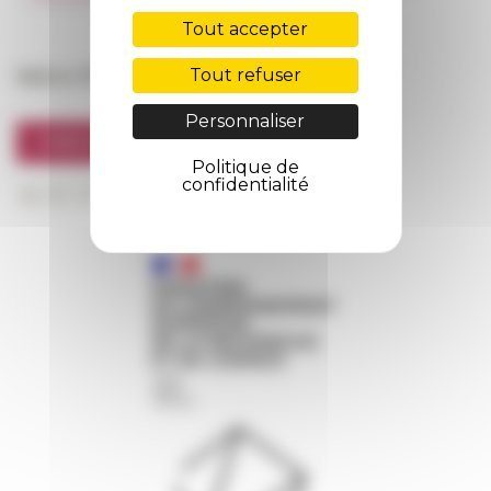
FarNet
Tout accepter
Suivre l’EFR
Tout refuser
Personnaliser
S'INSCRIRE À LA NEWSLETTER
Politique de
confidentialité