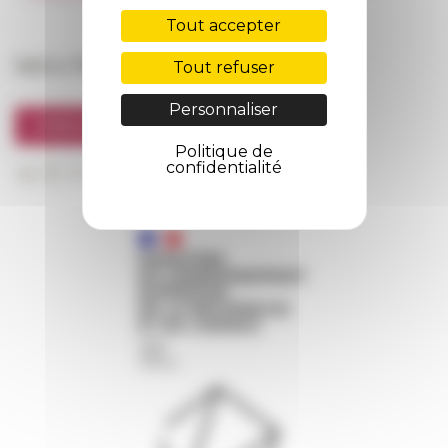
FarNet
Tout accepter
Suivre l’EFR
Tout refuser
Personnaliser
S'INSCRIRE À LA NEWSLETTER
Politique de
confidentialité