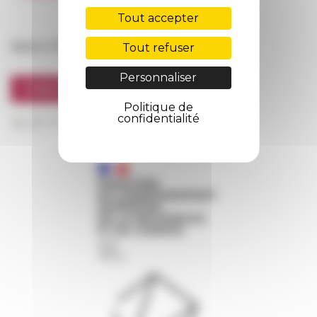
FarNet
Tout accepter
Suivre l’EFR
Tout refuser
Personnaliser
S'INSCRIRE À LA NEWSLETTER
Politique de
confidentialité