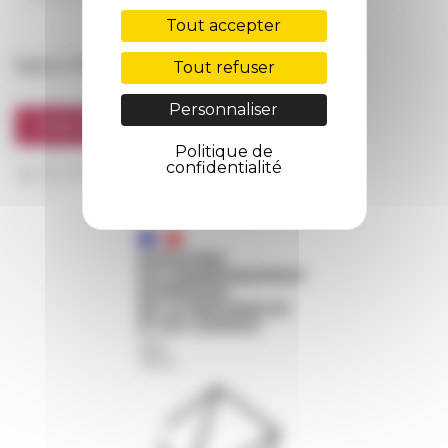
FarNet
Tout accepter
Suivre l’EFR
Tout refuser
Personnaliser
S'INSCRIRE À LA NEWSLETTER
Politique de
confidentialité