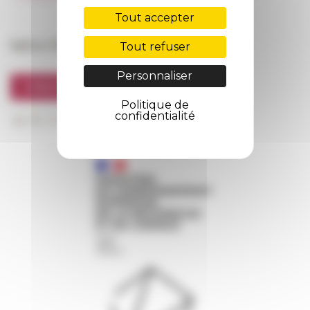
FarNet
Tout accepter
Suivre l’EFR
Tout refuser
Personnaliser
S'INSCRIRE À LA NEWSLETTER
Politique de
confidentialité