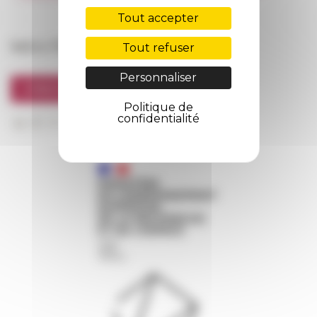
FarNet
Tout accepter
Suivre l’EFR
Tout refuser
Personnaliser
S'INSCRIRE À LA NEWSLETTER
Politique de
confidentialité