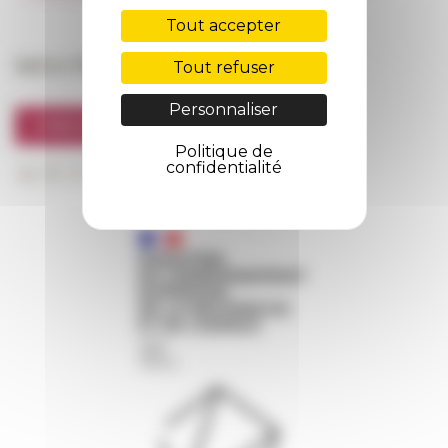
FarNet
Tout accepter
Suivre l’EFR
Tout refuser
Personnaliser
S'INSCRIRE À LA NEWSLETTER
Politique de
confidentialité