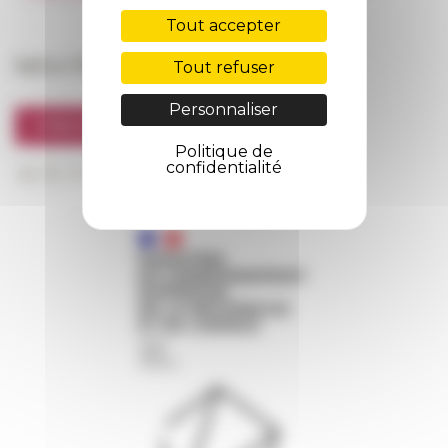
FarNet
Tout accepter
Suivre l’EFR
Tout refuser
Personnaliser
S'INSCRIRE À LA NEWSLETTER
Politique de
confidentialité