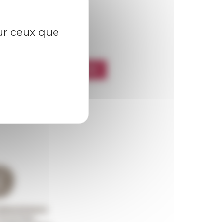
sur ceux que
l’EFR
CRIRE À LA NEWSLETTER