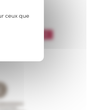
sur ceux que
l’EFR
CRIRE À LA NEWSLETTER