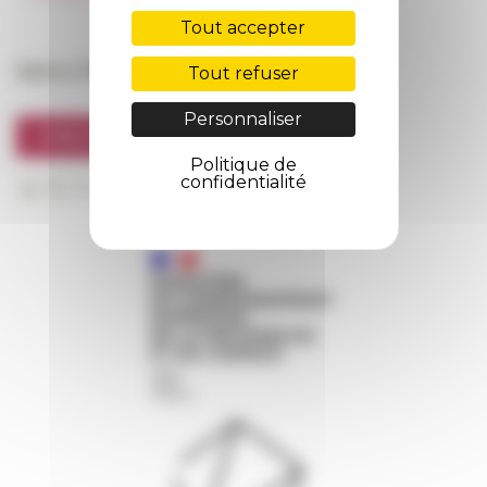
FarNet
Tout accepter
Suivre l’EFR
Tout refuser
Personnaliser
S'INSCRIRE À LA NEWSLETTER
Politique de
confidentialité