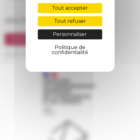
FarNet
Tout accepter
Suivre l’EFR
Tout refuser
Personnaliser
S'INSCRIRE À LA NEWSLETTER
Politique de
confidentialité