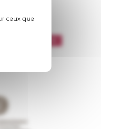
sur ceux que
l’EFR
CRIRE À LA NEWSLETTER