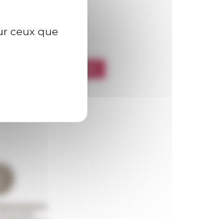
sur ceux que
l’EFR
CRIRE À LA NEWSLETTER