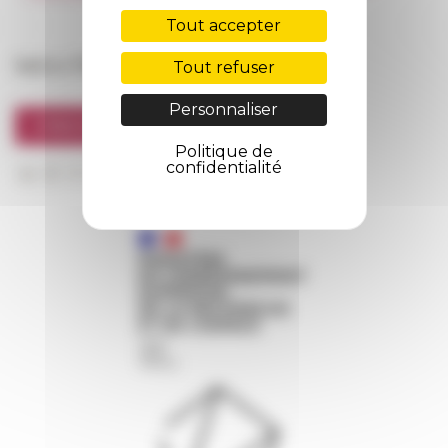
FarNet
Tout accepter
Suivre l’EFR
Tout refuser
Personnaliser
S'INSCRIRE À LA NEWSLETTER
Politique de
confidentialité