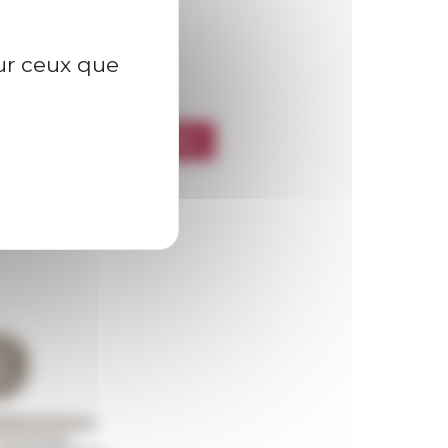
sur ceux que
l’EFR
CRIRE À LA NEWSLETTER