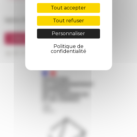
FarNet
Tout accepter
Suivre l’EFR
Tout refuser
Personnaliser
S'INSCRIRE À LA NEWSLETTER
Politique de
confidentialité