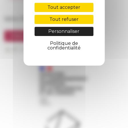
FarNet
Tout accepter
Suivre l’EFR
Tout refuser
Personnaliser
S'INSCRIRE À LA NEWSLETTER
Politique de
confidentialité