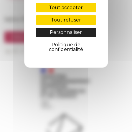
FarNet
Tout accepter
Suivre l’EFR
Tout refuser
Personnaliser
S'INSCRIRE À LA NEWSLETTER
Politique de
confidentialité