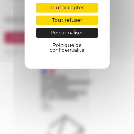
FarNet
Tout accepter
Suivre l’EFR
Tout refuser
Personnaliser
S'INSCRIRE À LA NEWSLETTER
Politique de
confidentialité