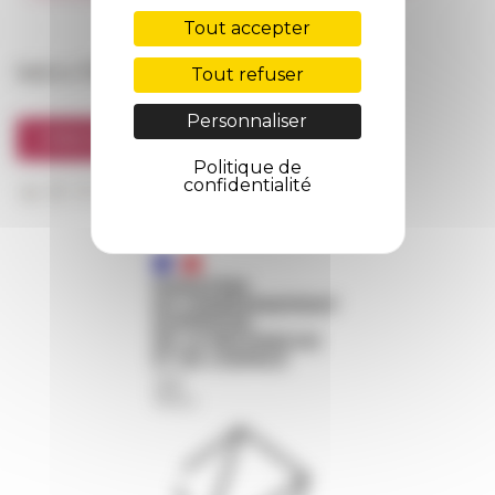
FarNet
Tout accepter
Suivre l’EFR
Tout refuser
Personnaliser
S'INSCRIRE À LA NEWSLETTER
Politique de
confidentialité