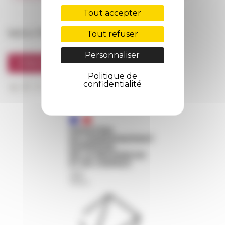
FarNet
Tout accepter
Suivre l’EFR
Tout refuser
Personnaliser
S'INSCRIRE À LA NEWSLETTER
Politique de
confidentialité