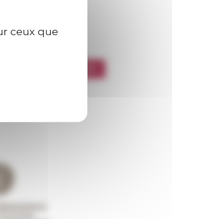
sur ceux que
l’EFR
CRIRE À LA NEWSLETTER